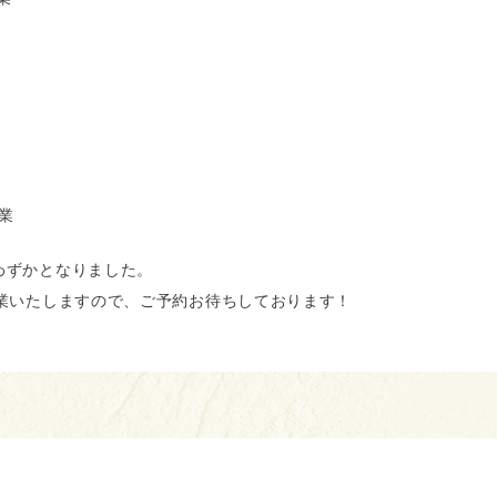
業
わずかとなりました。
営業いたしますので、ご予約お待ちしております！