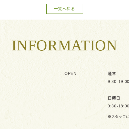
一覧へ戻る
INFORMATION
OPEN -
通常
9:30-19:0
日曜日
9:30-18:0
※スタッフ