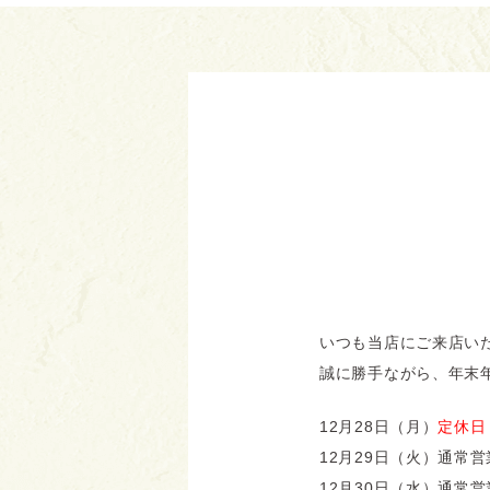
いつも当店にご来店い
誠に勝手ながら、年末
12月28日（月）
定休日
12月29日（火）
通常営
12月30日（水）
通常営