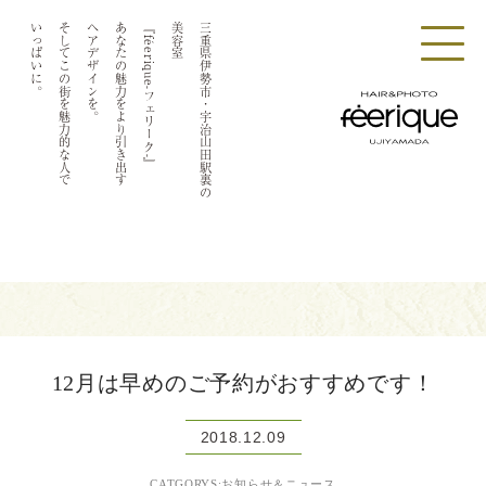
いっぱいに。
そしてこの街を魅力的な人で
ヘアデザインを。
あなたの魅力をより引き出す
『féerique-フェリーク-』
美容室
三重県伊勢市・宇治山田駅裏の
12月は早めのご予約がおすすめです！
2018.12.09
CATGORYS:お知らせ＆ニュース