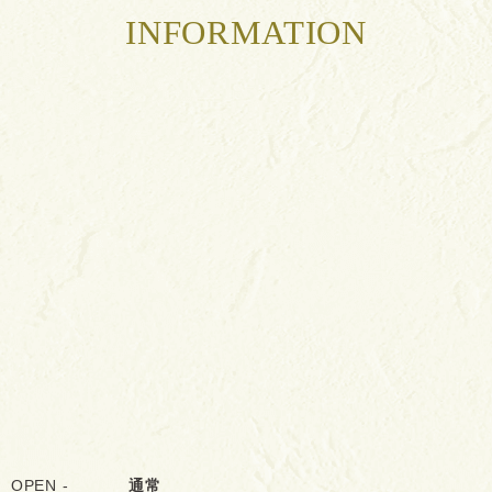
INFORMATION
OPEN -
通常