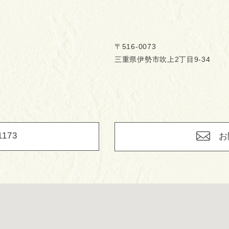
〒516-0073
三重県伊勢市吹上2丁目9-34
1173
お