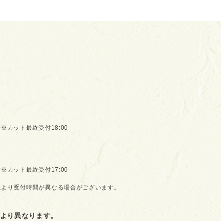
0
※カット最終受付18:00
0
※カット最終受付17:00
により受付時間が異なる場合がございます。
より異なります。