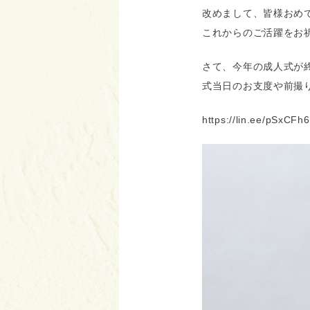
改めまして、皆様おめ
これからのご活躍をお祈
さて、今年の成人式が
式当日のお支度や前撮り
https://lin.ee/pSxCFh6