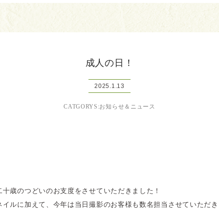
成人の日！
2025.1.13
CATGORYS:お知らせ＆ニュース
。
二十歳のつどいのお支度をさせていただきました！
ネイルに加えて、今年は当日撮影のお客様も数名担当させていただき