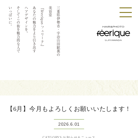
いっぱいに。
そしてこの街を魅力的な人で
ヘアデザインを。
あなたの魅力をより引き出す
『féerique-フェリーク-』
美容室
三重県伊勢市・宇治山田駅裏の
【6月】今月もよろしくお願いいたします！
2026.6.01
CATGORYS:お知らせ＆ニュース