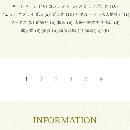
キャンペーン
(46)
コンテスト
(5)
スタッフブログ
(10)
フェリークブライダル
(2)
ブログ
(19)
リクルート（求人情報）
(1)
ワークス
(3)
前撮り
(5)
和装
(5)
店長小林の美容小話
(3)
成人式
(6)
撮影
(5)
講師活動
(4)
講習など
(6)
1
2
3
4
5
▶︎
INFORMATION