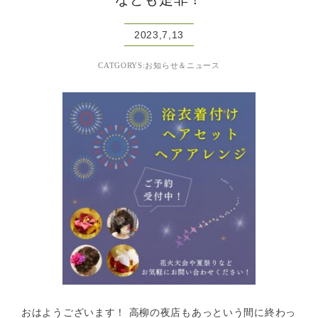
2023,7,13
CATGORYS:お知らせ＆ニュース
おはようございます！ 高柳の夜店もあっという間に終わっ