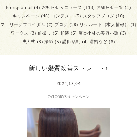
feerique nail
(4)
お知らせ＆ニュース
(113)
お知らせ一覧
(1)
キャンペーン
(46)
コンテスト
(5)
スタッフブログ
(10)
フェリークブライダル
(2)
ブログ
(19)
リクルート（求人情報）
(1)
ワークス
(3)
前撮り
(5)
和装
(5)
店長小林の美容小話
(3)
成人式
(6)
撮影
(5)
講師活動
(4)
講習など
(6)
新しい髪質改善ストレート♪
2024,12,04
CATGORYS:キャンペーン