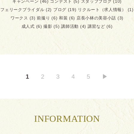
キャンペーン
(46)
コンテスト
(5)
スタッフブログ
(10)
フェリークブライダル
(2)
ブログ
(19)
リクルート（求人情報）
(1)
ワークス
(3)
前撮り
(6)
和装
(6)
店長小林の美容小話
(3)
成人式
(6)
撮影
(5)
講師活動
(4)
講習など
(6)
1
2
3
4
5
▶︎
INFORMATION