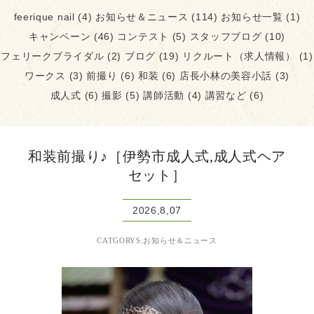
feerique nail
(4)
お知らせ＆ニュース
(114)
お知らせ一覧
(1)
キャンペーン
(46)
コンテスト
(5)
スタッフブログ
(10)
フェリークブライダル
(2)
ブログ
(19)
リクルート（求人情報）
(1)
ワークス
(3)
前撮り
(6)
和装
(6)
店長小林の美容小話
(3)
成人式
(6)
撮影
(5)
講師活動
(4)
講習など
(6)
和装前撮り♪［伊勢市成人式,成人式ヘア
セット］
2026,8,07
CATGORYS:お知らせ＆ニュース